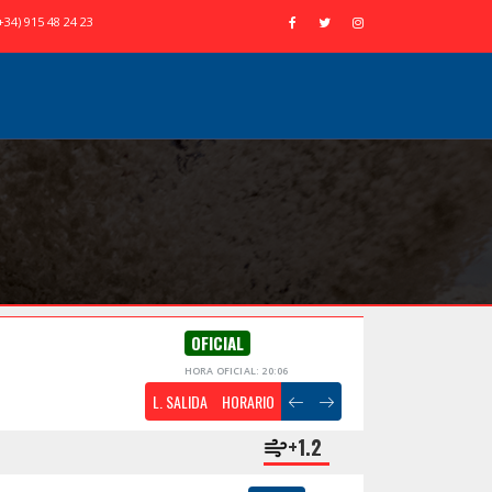
+34) 915 48 24 23
OFICIAL
HORA OFICIAL: 20:06
L. SALIDA
HORARIO
+1.2