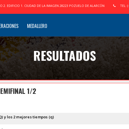
IO 2. EDIFICIO 1. CIUDAD DE LA IMAGEN 28223 POZUELO DE ALARCÓN
TEL: (
ERACIONES
MEDALLERO
RESULTADOS
EMIFINAL 1/2
Q) y los 2 mejores tiempos (q)