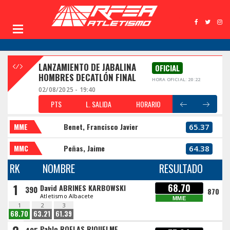
LANZAMIENTO DE JABALINA
OFICIAL
HOMBRES DECATLÓN FINAL
HORA OFICIAL: 20:22
02/08/2025 - 19:40
PTS
L. SALIDA
HORARIO
MME
Benet, Francisco Javier
65.37
MMC
Peñas, Jaime
64.38
RK
NOMBRE
RESULTADO
1
68.70
David ABRINES KARBOWSKI
390
870
Atletismo Albacete
MME
1
2
3
68.70
63.21
61.39
Pablo ROELAS RIQUELME