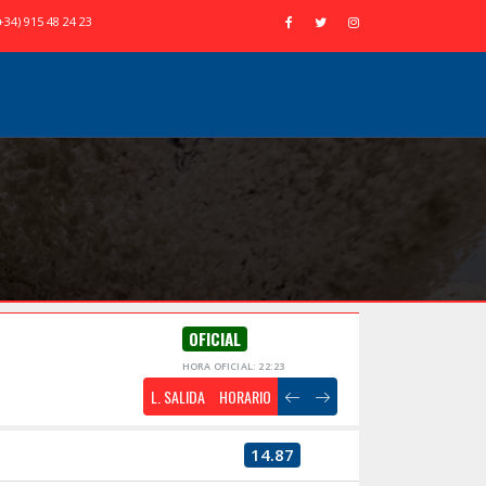
+34) 915 48 24 23
OFICIAL
HORA OFICIAL: 22:23
L. SALIDA
HORARIO
14.87