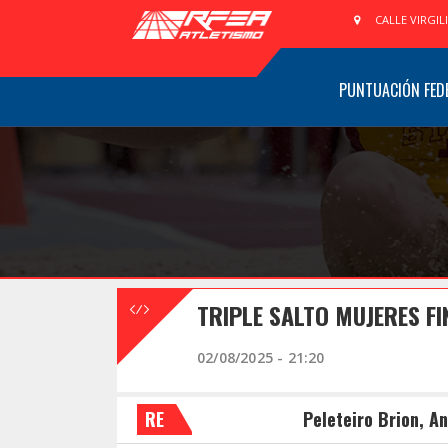
CALLE VIRGIL
PUNTUACIÓN FED
TRIPLE SALTO MUJERES FI
02/08/2025 - 21:20
RE
Peleteiro Brion, A