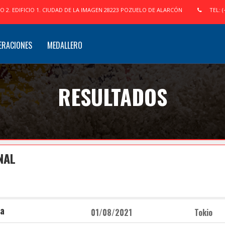
IO 2. EDIFICIO 1. CIUDAD DE LA IMAGEN 28223 POZUELO DE ALARCÓN
TEL: (
ERACIONES
MEDALLERO
RESULTADOS
NAL
na
01/08/2021
Tokio