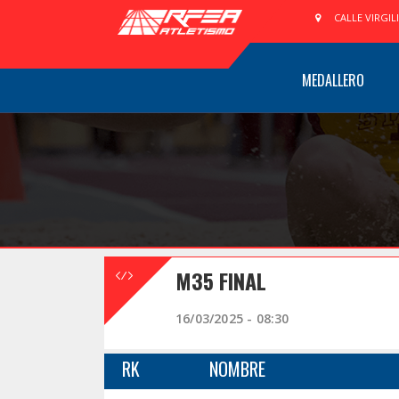
CALLE VIRGIL
MEDALLERO
M35 FINAL
16/03/2025 - 08:30
RK
NOMBRE