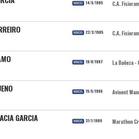
14/5/1985
C.A. Fisiora
MM35
RREIRO
22/3/1985
C.A. Fisiora
MM35
 AMO
19/8/1987
La Bañeza - 
MM35
UENO
15/5/1986
Avinent Man
MM35
MACIA GARCIA
31/1/1989
Marathon Cr
MM35