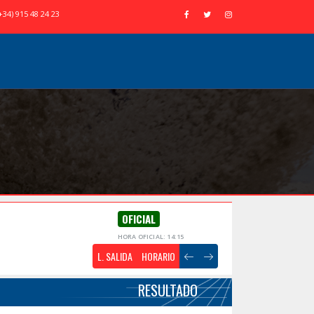
+34) 915 48 24 23
OFICIAL
HORA OFICIAL: 14:15
L. SALIDA
HORARIO
RESULTADO