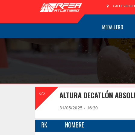
CALLE VIRGIL
MEDALLERO
ALTURA DECATLÓN ABSOL
31/05/2025 - 16:30
RK
NOMBRE