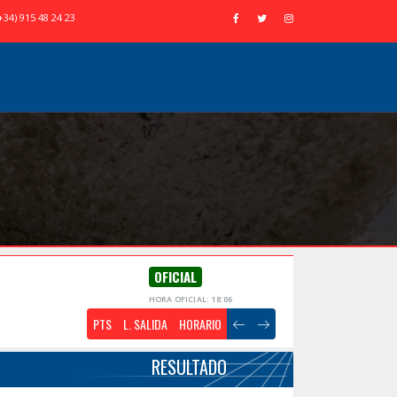
+34) 915 48 24 23
OFICIAL
HORA OFICIAL: 18:06
PTS
L. SALIDA
HORARIO
RESULTADO