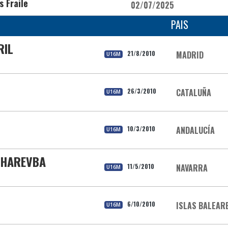
s Fraile
02/07/2025
PAIS
RIL
21/8/2010
MADRID
U16M
26/3/2010
CATALUÑA
U16M
10/3/2010
ANDALUCÍA
U16M
GHAREVBA
11/5/2010
NAVARRA
U16M
6/10/2010
ISLAS BALEAR
U16M