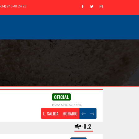
+34) 915 48 24 23
OFICIAL
HORA OFICIAL: 11:14
L. SALIDA
HORARIO
-0.2