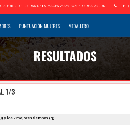
IO 2. EDIFICIO 1. CIUDAD DE LA IMAGEN 28223 POZUELO DE ALARCÓN
TEL: (
MBRES
PUNTUACIÓN MUJERES
MEDALLERO
RESULTADOS
L 1/3
Q) y los 2 mejores tiempos (q)