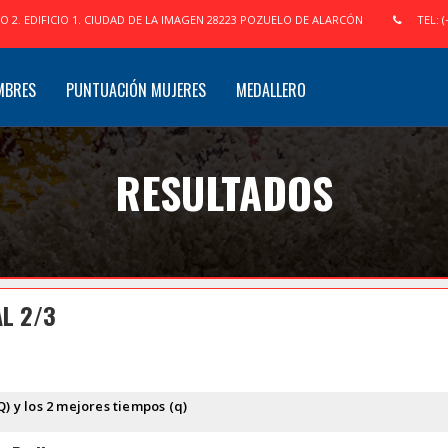
IO 2. EDIFICIO 1. CIUDAD DE LA IMAGEN 28223 POZUELO DE ALARCÓN
TEL: (
MBRES
PUNTUACIÓN MUJERES
MEDALLERO
RESULTADOS
L 2/3
Q) y los 2 mejores tiempos (q)