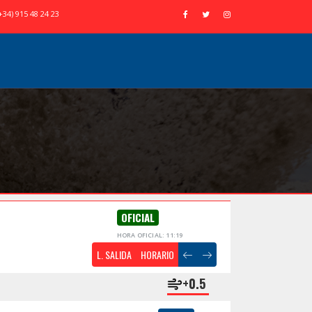
+34) 915 48 24 23
OFICIAL
HORA OFICIAL: 11:19
L. SALIDA
HORARIO
+0.5