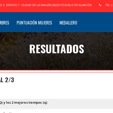
IO 2. EDIFICIO 1. CIUDAD DE LA IMAGEN 28223 POZUELO DE ALARCÓN
TEL: (
MBRES
PUNTUACIÓN MUJERES
MEDALLERO
RESULTADOS
L 2/3
Q) y los 2 mejores tiempos (q)