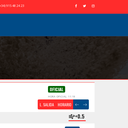
+34) 915 48 24 23
OFICIAL
HORA OFICIAL: 11:19
L. SALIDA
HORARIO
+0.5