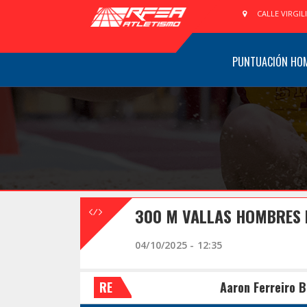
CALLE VIRGIL
PUNTUACIÓN HO
300 M VALLAS HOMBRES 
04/10/2025 - 12:35
RE
Aaron Ferreiro B