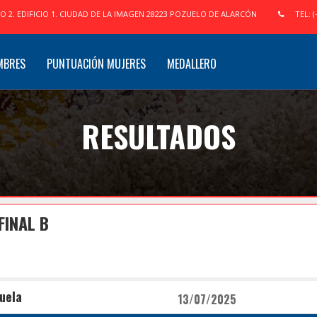
IO 2. EDIFICIO 1. CIUDAD DE LA IMAGEN 28223 POZUELO DE ALARCÓN
TEL: (
MBRES
PUNTUACIÓN MUJERES
MEDALLERO
RESULTADOS
FINAL B
uela
13/07/2025