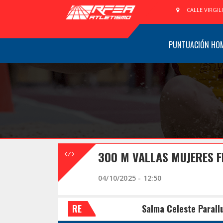
CALLE VIRGIL
PUNTUACIÓN HO
300 M VALLAS MUJERES F
04/10/2025 - 12:50
RE
Salma Celeste Parall