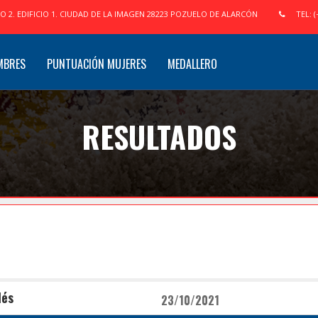
IO 2. EDIFICIO 1. CIUDAD DE LA IMAGEN 28223 POZUELO DE ALARCÓN
TEL: (
MBRES
PUNTUACIÓN MUJERES
MEDALLERO
RESULTADOS
lés
23/10/2021