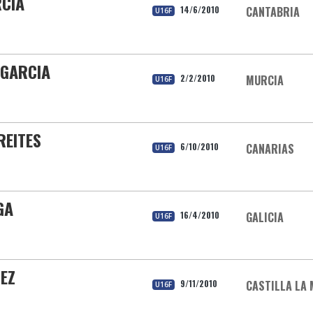
RCIA
14/6/2010
CANTABRIA
U16F
 GARCIA
2/2/2010
MURCIA
U16F
REITES
6/10/2010
CANARIAS
U16F
GA
16/4/2010
GALICIA
U16F
EZ
9/11/2010
CASTILLA LA
U16F