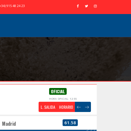
+34) 915 48 24 23
OFICIAL
HORA OFICIAL: 12:55
L. SALIDA
HORARIO
61.58
Madrid