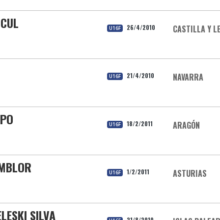
SCUL
26/4/2010
CASTILLA Y L
U16F
21/4/2010
NAVARRA
U16F
MPO
18/2/2011
ARAGÓN
U16F
AMBLOR
1/2/2011
ASTURIAS
U16F
ELESKI SILVA
21/8/2010