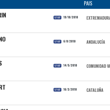
PAIS
RIN
19/10/2010
EXTREMADUR
U16F
NO
6/8/2010
ANDALUCÍA
U16F
S
14/5/2010
COMUNIDAD V
U16F
ERT
16/3/2010
CATALUÑA
U16F