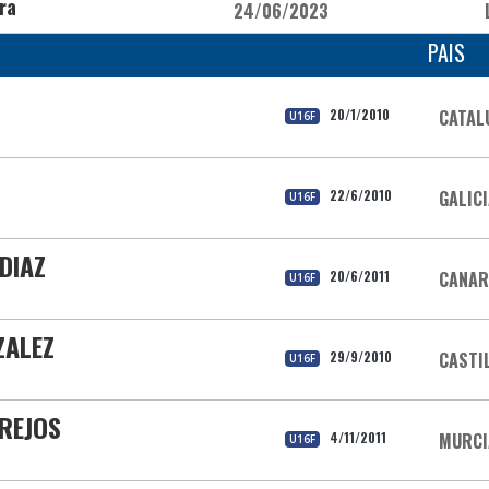
ra
24/06/2023
PAIS
20/1/2010
CATAL
U16F
22/6/2010
GALIC
U16F
DIAZ
20/6/2011
CANAR
U16F
ZALEZ
29/9/2010
CASTI
U16F
AREJOS
4/11/2011
MURCI
U16F