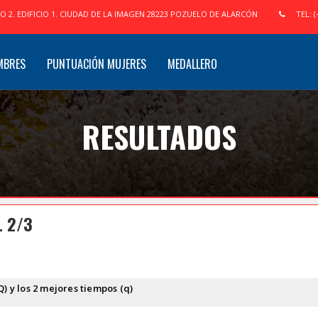
IO 2. EDIFICIO 1. CIUDAD DE LA IMAGEN 28223 POZUELO DE ALARCÓN
TEL: (
MBRES
PUNTUACIÓN MUJERES
MEDALLERO
RESULTADOS
L 2/3
Q) y los 2 mejores tiempos (q)