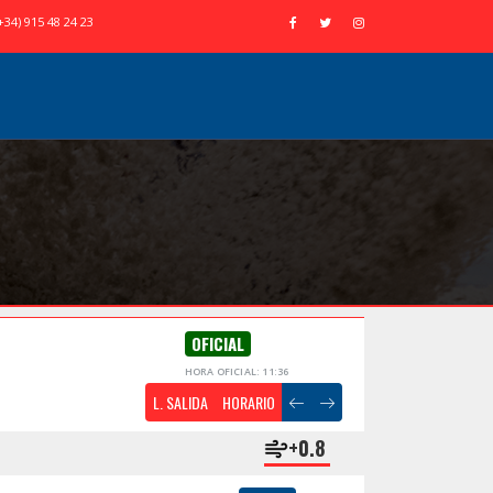
+34) 915 48 24 23
OFICIAL
HORA OFICIAL: 11:36
L. SALIDA
HORARIO
+0.8