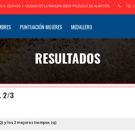
IO 2. EDIFICIO 1. CIUDAD DE LA IMAGEN 28223 POZUELO DE ALARCÓN
TEL: (
MBRES
PUNTUACIÓN MUJERES
MEDALLERO
RESULTADOS
L 2/3
Q) y los 2 mejores tiempos (q)