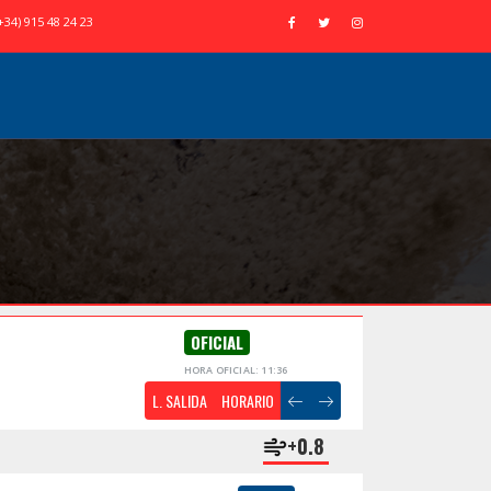
+34) 915 48 24 23
OFICIAL
HORA OFICIAL: 11:36
L. SALIDA
HORARIO
+0.8