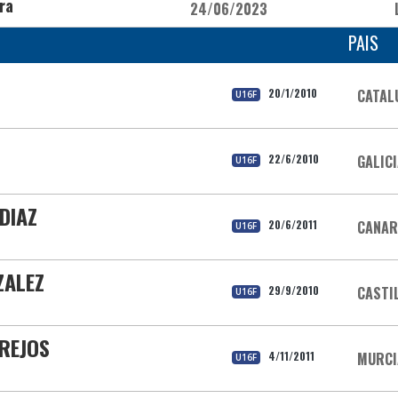
ra
24/06/2023
PAIS
20/1/2010
CATAL
U16F
22/6/2010
GALIC
U16F
DIAZ
20/6/2011
CANAR
U16F
ZALEZ
29/9/2010
CASTI
U16F
AREJOS
4/11/2011
MURCI
U16F