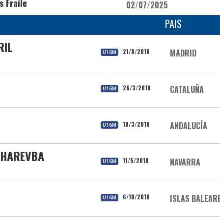
s Fraile
02/07/2025
PAIS
RIL
21/8/2010
MADRID
U16M
26/3/2010
CATALUÑA
U16M
10/3/2010
ANDALUCÍA
U16M
GHAREVBA
11/5/2010
NAVARRA
U16M
6/10/2010
ISLAS BALEAR
U16M