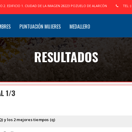
IO 2. EDIFICIO 1. CIUDAD DE LA IMAGEN 28223 POZUELO DE ALARCÓN
TEL: (
MBRES
PUNTUACIÓN MUJERES
MEDALLERO
RESULTADOS
L 1/3
Q) y los 2 mejores tiempos (q)