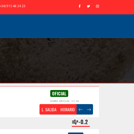
+34) 915 48 24 23
OFICIAL
HORA OFICIAL: 11:14
L. SALIDA
HORARIO
-0.2