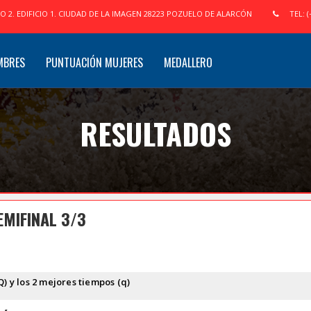
IO 2. EDIFICIO 1. CIUDAD DE LA IMAGEN 28223 POZUELO DE ALARCÓN
TEL: (
MBRES
PUNTUACIÓN MUJERES
MEDALLERO
RESULTADOS
EMIFINAL 3/3
Q) y los 2 mejores tiempos (q)