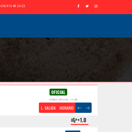
+34) 915 48 24 23
OFICIAL
HORA OFICIAL: 11:08
L. SALIDA
HORARIO
+1.0