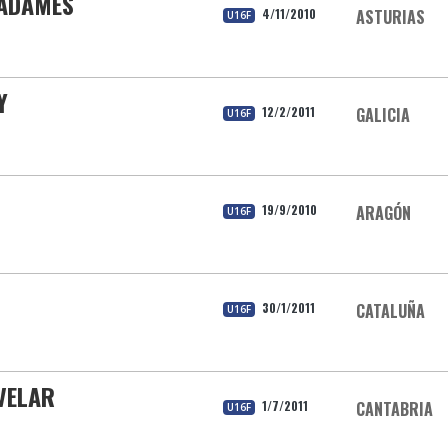
 ADAMES
4/11/2010
ASTURIAS
U16F
Y
12/2/2011
GALICIA
U16F
19/9/2010
ARAGÓN
U16F
30/1/2011
CATALUÑA
U16F
VELAR
1/7/2011
CANTABRIA
U16F