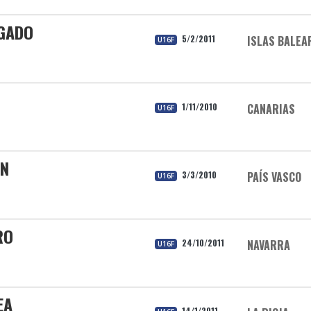
LGADO
5/2/2011
ISLAS BALEA
U16F
1/11/2010
CANARIAS
U16F
EN
3/3/2010
PAÍS VASCO
U16F
RO
24/10/2011
NAVARRA
U16F
EA
14/1/2011