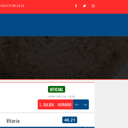
+34) 915 48 24 23
OFICIAL
HORA OFICIAL: 18:00
L. SALIDA
HORARIO
46.21
Vitoria