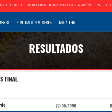
IO 2. EDIFICIO 1. CIUDAD DE LA IMAGEN 28223 POZUELO DE ALARCÓN
TEL: (
MBRES
PUNTUACIÓN MUJERES
MEDALLERO
RESULTADOS
S FINAL
rdo
27/05/1990
B