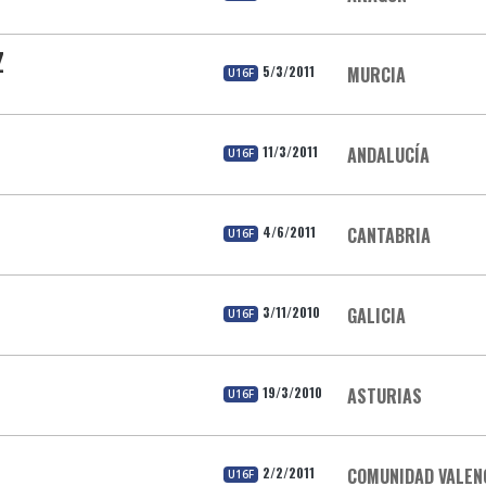
Z
5/3/2011
MURCIA
U16F
11/3/2011
ANDALUCÍA
U16F
4/6/2011
CANTABRIA
U16F
3/11/2010
GALICIA
U16F
19/3/2010
ASTURIAS
U16F
2/2/2011
COMUNIDAD VALEN
U16F