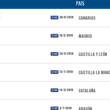
PAIS
Z
30/8/2010
CANARIAS
U16F
16/6/2010
MADRID
U16F
26/6/2010
CASTILLA Y LEÓN
U16F
12/7/2010
CASTILLA LA MAN
U16F
14/3/2010
CATALUÑA
U16F
3/7/2010
ARAGÓN
U16F