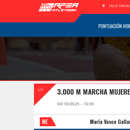
CALLE VIRGIL
PUNTUACIÓN HO
3.000 M MARCHA MUJERE
04/10/2025 - 10:05
RE
María Vasco Galla