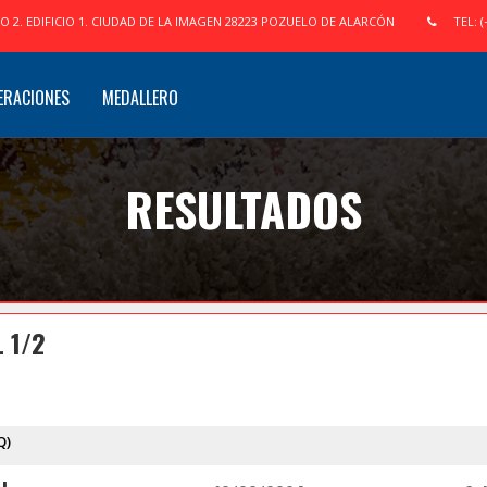
IO 2. EDIFICIO 1. CIUDAD DE LA IMAGEN 28223 POZUELO DE ALARCÓN
TEL: (
ERACIONES
MEDALLERO
RESULTADOS
 1/2
Q)