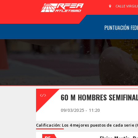
CALLE VIRGIL
PUNTUACIÓN FED
60 M HOMBRES SEMIFINAL
09/03/2025 - 11:20
Calificación: Los 4 mejores puestos de cada serie (