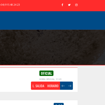
+34) 915 48 24 23
OFICIAL
HORA OFICIAL: 11:21
L. SALIDA
HORARIO