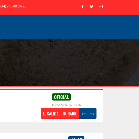
+34) 915 48 24 23
OFICIAL
HORA OFICIAL: 13:27
L. SALIDA
HORARIO