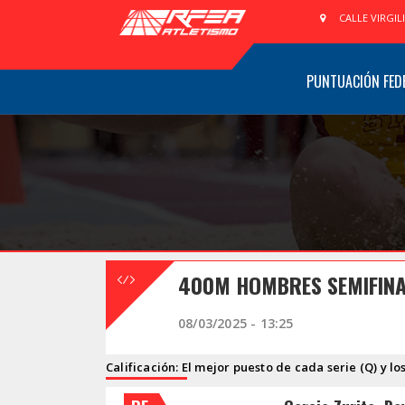
CALLE VIRGIL
PUNTUACIÓN FED
400M HOMBRES SEMIFINA
08/03/2025 - 13:25
Calificación: El mejor puesto de cada serie (Q) y lo