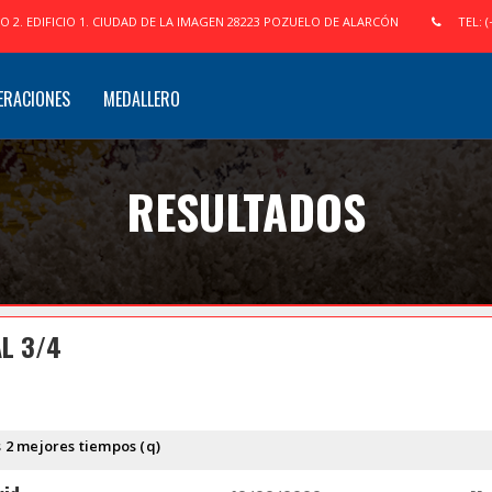
IO 2. EDIFICIO 1. CIUDAD DE LA IMAGEN 28223 POZUELO DE ALARCÓN
TEL: (
ERACIONES
MEDALLERO
RESULTADOS
L 3/4
s 2 mejores tiempos (q)