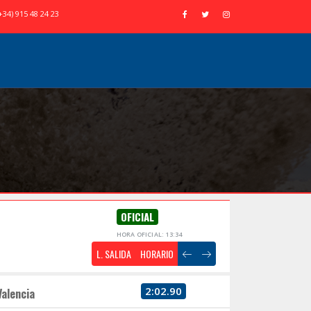
+34) 915 48 24 23
OFICIAL
HORA OFICIAL: 13:34
L. SALIDA
HORARIO
2:02.90
Valencia