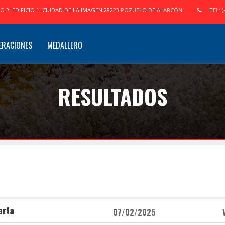
IO 2. EDIFICIO 1. CIUDAD DE LA IMAGEN 28223 POZUELO DE ALARCÓN
TEL: (
ERACIONES
MEDALLERO
RESULTADOS
arta
07/02/2025