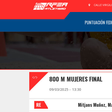
CALLE VIRGIL
PUNTUACIÓN FED
800 M MUJERES FINAL
09/03/2025 - 13:30
RE
Mitjans Muñoz, M