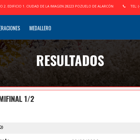
IO 2. EDIFICIO 1. CIUDAD DE LA IMAGEN 28223 POZUELO DE ALARCÓN
TEL: (
ERACIONES
MEDALLERO
RESULTADOS
MIFINAL 1/2
Q)