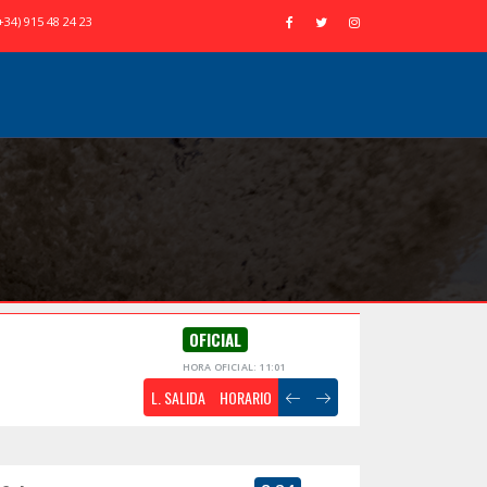
+34) 915 48 24 23
OFICIAL
HORA OFICIAL: 11:01
L. SALIDA
HORARIO