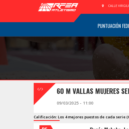
CALLE VIRGIL
PUNTUACIÓN FED
60 M VALLAS MUJERES SE
09/03/2025 - 11:00
Calificación: Los 4 mejores puestos de cada serie (