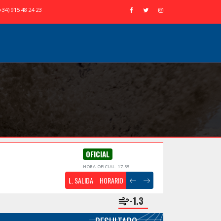
+34) 915 48 24 23
OFICIAL
HORA OFICIAL: 17:55
L. SALIDA
HORARIO
-1.3