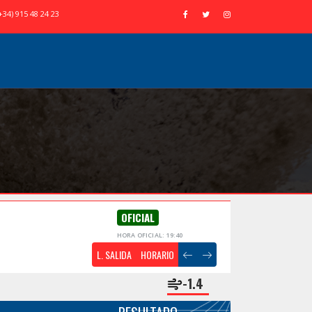
+34) 915 48 24 23
OFICIAL
HORA OFICIAL: 19:40
L. SALIDA
HORARIO
-1.4