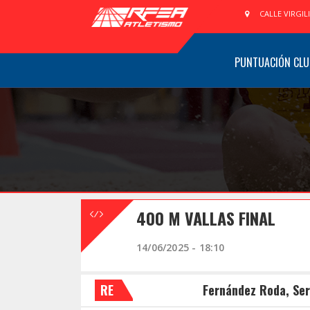
CALLE VIRGIL
PUNTUACIÓN CLU
400 M VALLAS FINAL
14/06/2025 - 18:10
RE
Fernández Roda, Ser