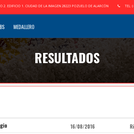
IO 2. EDIFICIO 1. CIUDAD DE LA IMAGEN 28223 POZUELO DE ALARCÓN
TEL: (
BS
MEDALLERO
RESULTADOS
gio
16/08/2016
Ri