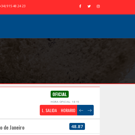
+34) 915 48 24 23
OFICIAL
HORA OFICIAL: 18:15
L. SALIDA
HORARIO
48.87
o de Janeiro