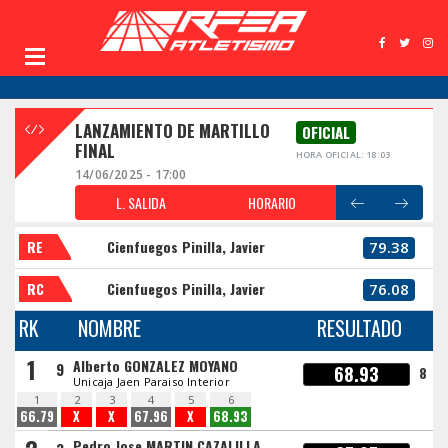
LANZAMIENTO DE MARTILLO
OFICIAL
FINAL
HORA OFICIAL: 18:03
14/06/2025 - 17:00
L. SALIDA
HORARIO
RE
Cienfuegos Pinilla, Javier
79.38
RC
Cienfuegos Pinilla, Javier
76.08
RK
NOMBRE
RESULTADO
1
Alberto GONZALEZ MOYANO
9
68.93
8
Unicaja Jaen Paraiso Interior
1
2
3
4
5
6
66.79
X
X
67.96
X
68.93
Pedro Jose MARTIN CAZALILLA