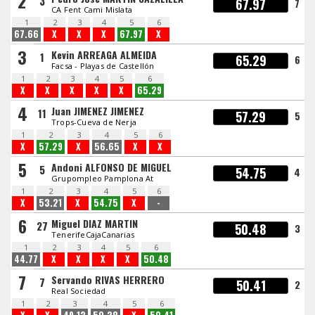
2
3
67.97
7
CA Fent Cami Mislata
1
2
3
4
5
6
67.66
X
X
X
67.97
X
3
Kevin ARREAGA ALMEIDA
1
65.29
6
Facsa - Playas de Castellón
1
2
3
4
5
6
X
X
X
X
X
65.29
4
Juan JIMENEZ JIMENEZ
11
57.29
5
Trops-Cueva de Nerja
1
2
3
4
5
6
X
57.29
X
56.65
X
X
5
Andoni ALFONSO DE MIGUEL
5
54.75
4
Grupompleo Pamplona At
1
2
3
4
5
6
X
53.21
X
54.75
X
-
6
Miguel DIAZ MARTIN
27
50.48
3
TenerifeCajaCanarias
1
2
3
4
5
6
44.77
X
X
X
X
50.48
7
Servando RIVAS HERRERO
7
50.41
2
Real Sociedad
1
2
3
4
5
6