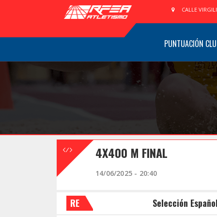
CALLE VIRGIL
PUNTUACIÓN CLU
4X400 M FINAL
14/06/2025 - 20:40
RE
Selección Españo