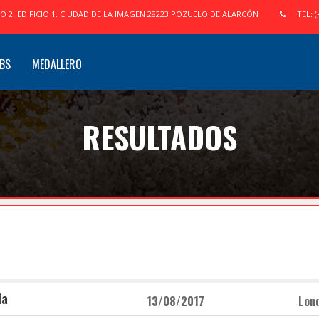
IO 2. EDIFICIO 1. CIUDAD DE LA IMAGEN 28223 POZUELO DE ALARCÓN
TEL: (
BS
MEDALLERO
RESULTADOS
la
13/08/2017
Lon