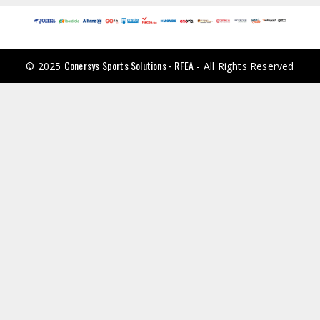
Conersys Sports Solutions - RFEA
© 2025
- All Rights Reserved