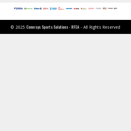
Conersys Sports Solutions - RFEA
© 2025
- All Rights Reserved