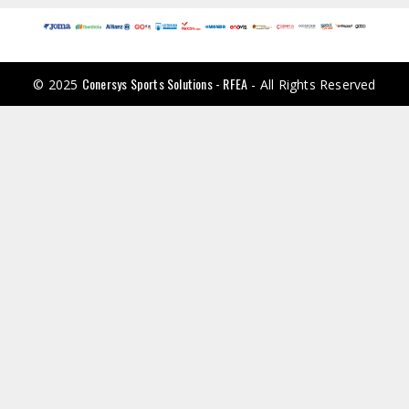
Conersys Sports Solutions - RFEA
© 2025
- All Rights Reserved