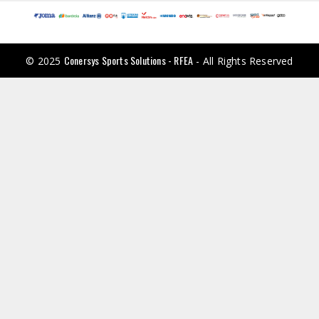
Conersys Sports Solutions - RFEA
© 2025
- All Rights Reserved