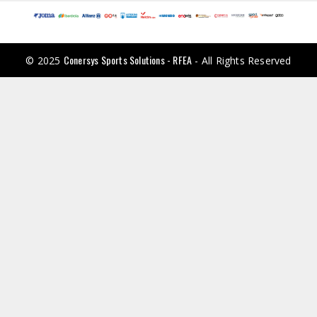
Conersys Sports Solutions - RFEA
© 2025
- All Rights Reserved