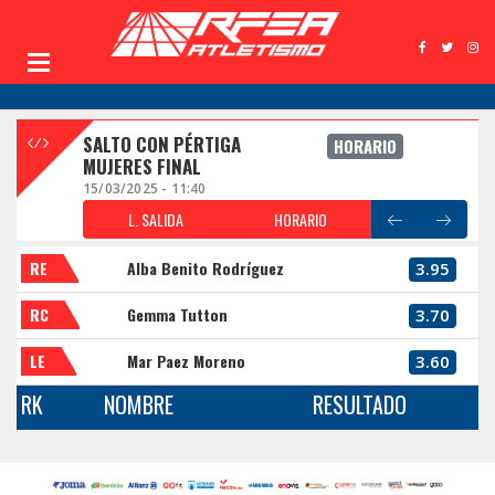
SALTO CON PÉRTIGA
HORARIO
MUJERES FINAL
15/03/2025 - 11:40
L. SALIDA
HORARIO
RE
Alba Benito Rodríguez
3.95
RC
Gemma Tutton
3.70
LE
Mar Paez Moreno
3.60
RK
NOMBRE
RESULTADO