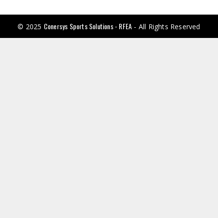
Conersys Sports Solutions - RFEA
© 2025
- All Rights Reserved