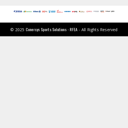
Conersys Sports Solutions - RFEA
© 2025
- All Rights Reserved