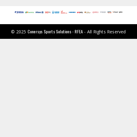
Conersys Sports Solutions - RFEA
© 2025
- All Rights Reserved