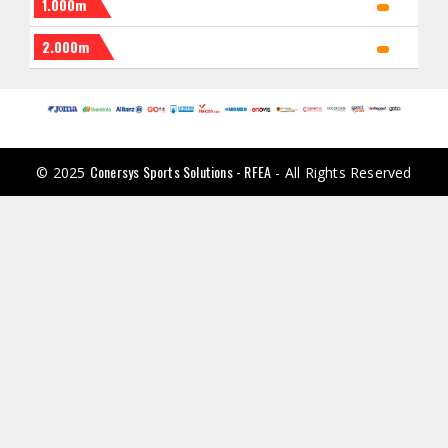
1.000m
2.000m
Conersys Sports Solutions - RFEA
© 2025
- All Rights Reserved