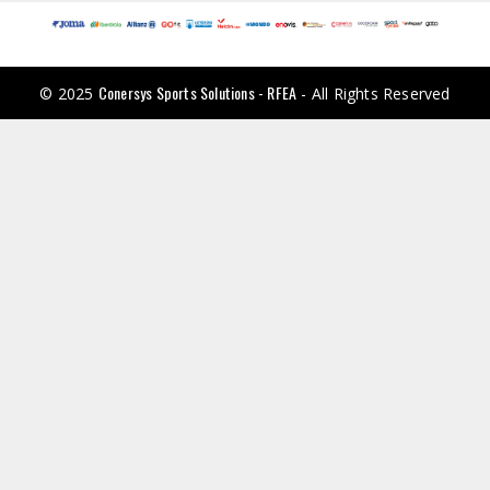
Conersys Sports Solutions - RFEA
© 2025
- All Rights Reserved