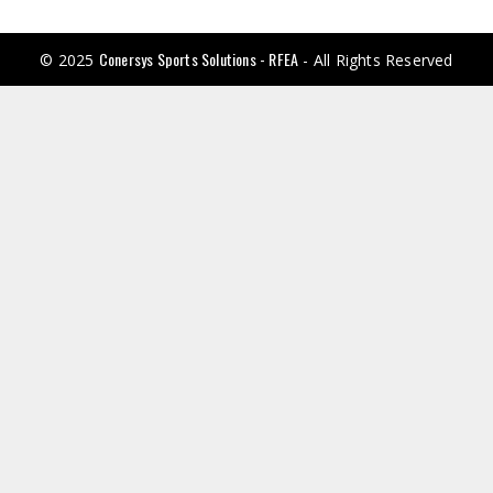
Conersys Sports Solutions - RFEA
© 2025
- All Rights Reserved