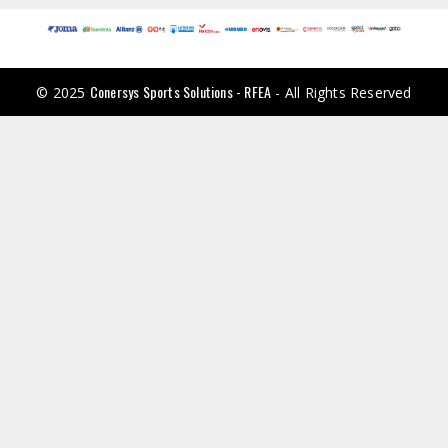
Conersys Sports Solutions - RFEA
© 2025
- All Rights Reserved