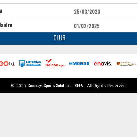
ra
25/03/2023
Isidro
01/02/2025
CLUB
Conersys Sports Solutions - RFEA
© 2025
- All Rights Reserved