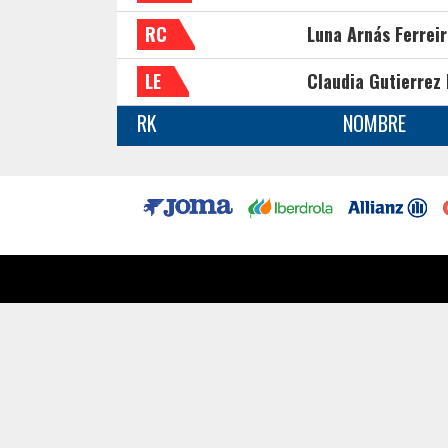
RC
Luna Arnás Ferrei
LE
Claudia Gutierrez 
RK
NOMBRE