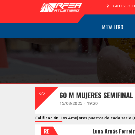
CALLE VIRGIL
MEDALLERO
60 M MUJERES SEMIFINAL
15/03/2025 - 19:20
Calificación: Los 4 mejores puestos de cada serie (
RE
Luna Arnás Ferrei