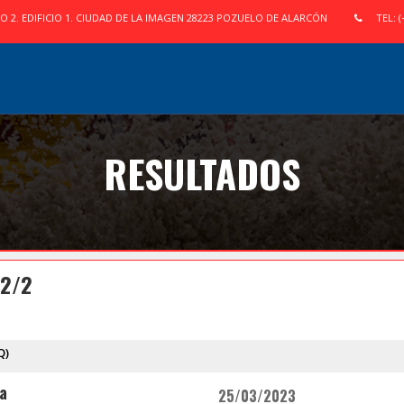
IO 2. EDIFICIO 1. CIUDAD DE LA IMAGEN 28223 POZUELO DE ALARCÓN
TEL: (
RESULTADOS
 2/2
Q)
ra
25/03/2023