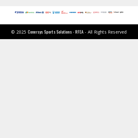
Conersys Sports Solutions - RFEA
© 2025
- All Rights Reserved