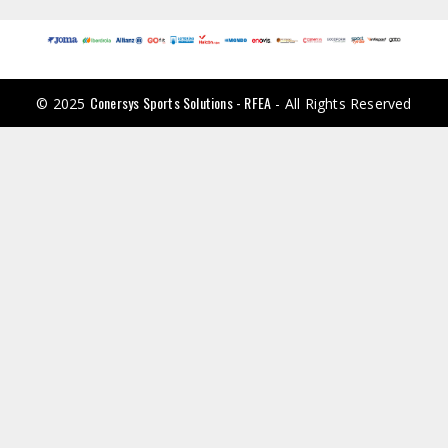
Conersys Sports Solutions - RFEA
© 2025
- All Rights Reserved