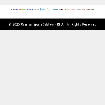
Conersys Sports Solutions - RFEA
© 2025
- All Rights Reserved