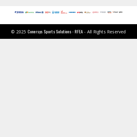
Conersys Sports Solutions - RFEA
© 2025
- All Rights Reserved