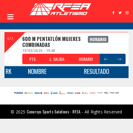
600 M PENTATLÓN MUJERES
HORARIO
COMBINADAS
15/03/2025 - 19:40
PTS
L. SALIDA
HORARIO
RK
NOMBRE
RESULTADO
Conersys Sports Solutions - RFEA
© 2025
- All Rights Reserved