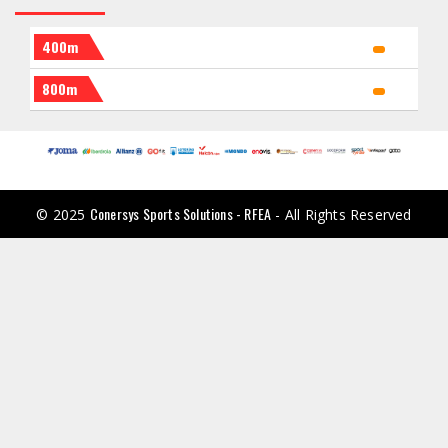
400m
800m
Conersys Sports Solutions - RFEA
© 2025
- All Rights Reserved