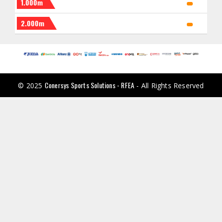
1.000m
2.000m
Conersys Sports Solutions - RFEA
© 2025
- All Rights Reserved