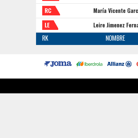
RC
María Vicente Garc
LE
Leire Jimenez Fern
RK
NOMBRE