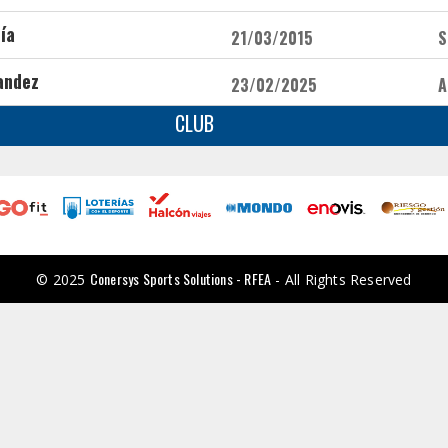
ía
21/03/2015
S
andez
23/02/2025
A
CLUB
Conersys Sports Solutions - RFEA
© 2025
- All Rights Reserved