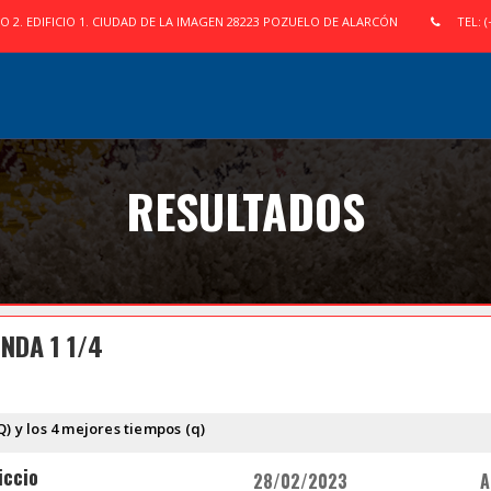
IO 2. EDIFICIO 1. CIUDAD DE LA IMAGEN 28223 POZUELO DE ALARCÓN
TEL: (
RESULTADOS
NDA 1 1/4
Q) y los 4 mejores tiempos (q)
iccio
28/02/2023
A