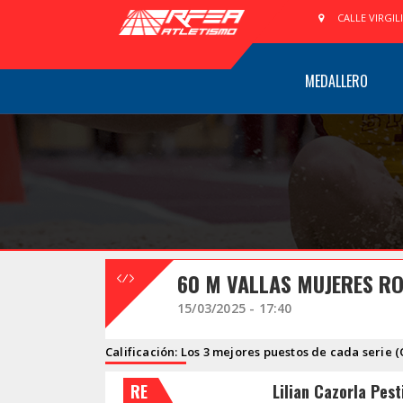
CALLE VIRGIL
MEDALLERO
60 M VALLAS MUJERES RO
15/03/2025 - 17:40
Calificación: Los 3 mejores puestos de cada serie (
RE
Lilian Cazorla Pest