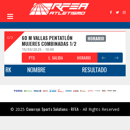
60 M VALLAS PENTATLÓN
HORARIO
MUJERES COMBINADAS 1/2
15/03/2025 - 10:00
PTS
L. SALIDA
HORARIO
RK
NOMBRE
RESULTADO
Conersys Sports Solutions - RFEA
© 2025
- All Rights Reserved