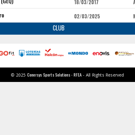
 (GEQ)
18/03/2017
ro
02/03/2025
CLUB
Conersys Sports Solutions - RFEA
© 2025
- All Rights Reserved