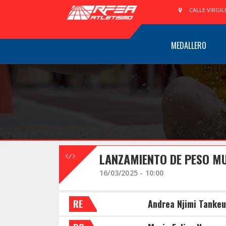
CALLE VIRGIL
MEDALLERO
LANZAMIENTO DE PESO MU
16/03/2025 - 10:00
RE
Andrea Njimi Tankeu