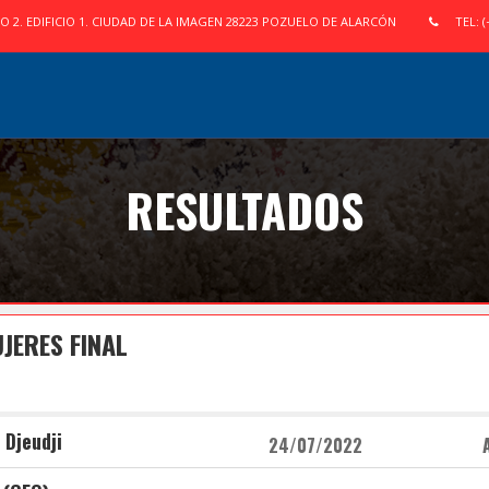
IO 2. EDIFICIO 1. CIUDAD DE LA IMAGEN 28223 POZUELO DE ALARCÓN
TEL: (
RESULTADOS
JERES FINAL
 Djeudji
24/07/2022